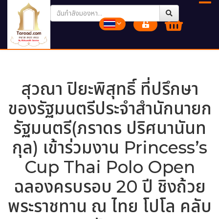
สุวณา ปิยะพิสุทธิ์ ที่ปรึกษา
ของรัฐมนตรีประจำสำนักนายก
รัฐมนตรี(ภราดร ปริศนานันท
กุล) เข้าร่วมงาน Princess’s
Cup Thai Polo Open
ฉลองครบรอบ 20 ปี ชิงถ้วย
พระราชทาน ณ ไทย โปโล คลับ