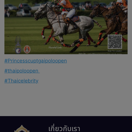
#Princesscuptgaipoloopen
#thaipoloopen
#Thaicelebrity
เกี่ยวกับเรา