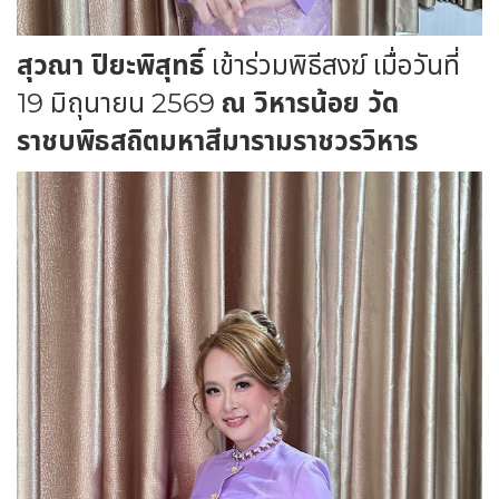
สุวณา ปิยะพิสุทธิ์
เข้าร่วมพิธีสงฆ์ เมื่อวันที่
19 มิถุนายน 2569
ณ วิหารน้อย วัด
ราชบพิธสถิตมหาสีมารามราชวรวิหาร