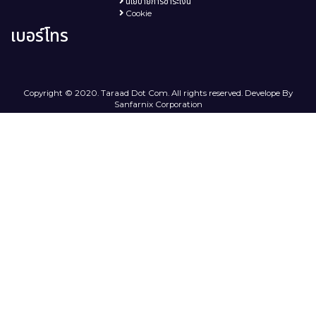
นโยบายการชำระเงิน
Cookie
เบอร์โทร
Copyright © 2020. Taraad Dot Com. All rights reserved. Develope By
Sanfarnix Corporation