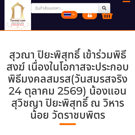
สุวณา ปิยะพิสุทธิ์ เข้าร่วมพิธี
สงฆ์ เนื่องในโอกาสจะประกอบ
พิธีมงคลสมรส(วันสมรสจริง
24 ตุลาคม 2569) น้องแอน
สุวิชญา ปิยะพิสุทธิ์ ณ วิหาร
น้อย วัดราชบพิตร