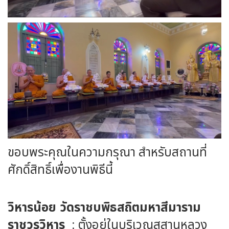
ขอบพระคุณในความกรุณา สำหรับสถานที่
ศักดิ์สิทธิ์เพื่องานพิธีนี้
วิหารน้อย วัดราชบพิธสถิตมหาสีมาราม
ราชวรวิหาร
: ตั้งอยู่ในบริเวณสุสานหลวง