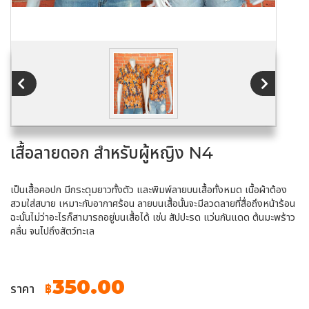
เสื้อลายดอก สำหรับผู้หญิง N4
เป็นเสื้อคอปก มีกระดุมยาวทั้งตัว และพิมพ์ลายบนเสื้อทั้งหมด เนื้อผ้าต้อง
สวมใส่สบาย เหมาะกับอากาศร้อน ลายบนเสื้อนั้นจะมีลวดลายที่สื่อถึงหน้าร้อน
ฉะนั้นไม่ว่าอะไรก็สามารถอยู่บนเสื้อได้ เช่น สัปปะรด แว่นกันแดด ต้นมะพร้าว
คลื่น จนไปถึงสัตว์ทะเล
350.00
ราคา
฿