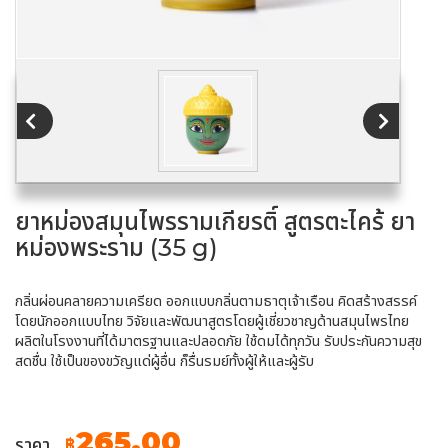
ยาหม่องสมุนไพรรามเกียรติ์ สูตรตะไคร้ ยา
หม่องพระราม (35 g)
กลิ่นผ่อนคลายความเครียด ออกแบบกลิ่นตามธาตุเจ้าเรือน คิดสร้างสรรค์
โดยนักออกแบบไทย วิจัยและพัฒนาสูตรโดยผู้เชี่ยวชาญด้านสมุนไพรไทย
ผลิตในโรงงานที่ได้มาตรฐานและปลอดภัย ใช้ดมได้ทุกวัน รับประกันความสุข
สดชื่น ใช้เป็นของขวัญแด่ผู้อื่น ก็รื่นรมย์ทั้งผู้ให้และผู้รับ
265.00
ราคา
฿