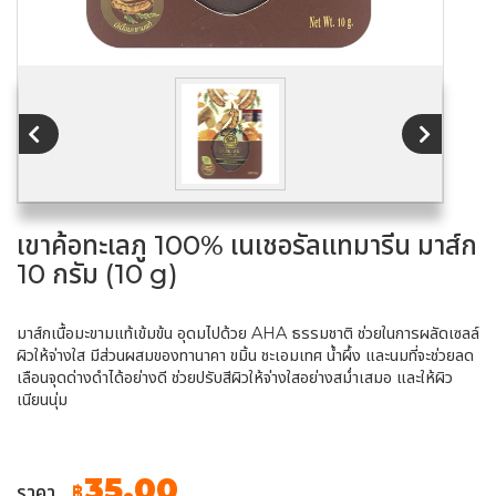
เขาค้อทะเลภู 100% เนเชอรัลแทมารีน มาส์ก
10 กรัม (10 g)
มาส์กเนื้อมะขามแท้เข้มข้น อุดมไปด้วย AHA ธรรมชาติ ช่วยในการผลัดเซลล์
ผิวให้จ่างใส มีส่วนผสมของทานาคา ขมิ้น ชะเอมเทศ น้ำผึ้ง และนมที่จะช่วยลด
เลือนจุดด่างดำได้อย่างดี ช่วยปรับสีผิวให้จ่างใสอย่างสม่ำเสมอ และให้ผิว
เนียนนุ่ม
35.00
ราคา
฿