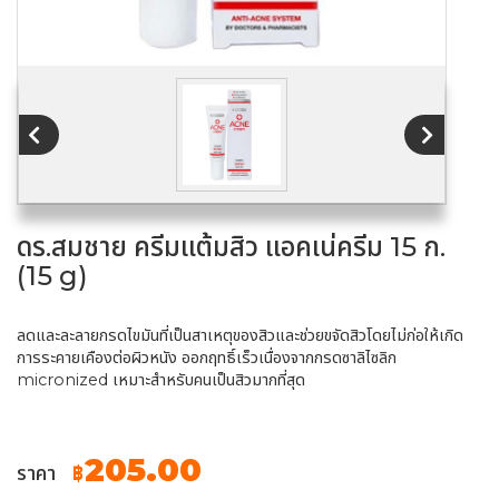
ดร.สมชาย ครีมแต้มสิว แอคเน่ครีม 15 ก.
(15 g)
ลดและละลายกรดไขมันที่เป็นสาเหตุของสิวและช่วยขจัดสิวโดยไม่ก่อให้เกิด
การระคายเคืองต่อผิวหนัง ออกฤทธิ์เร็วเนื่องจากกรดซาลิไซลิก
micronized เหมาะสำหรับคนเป็นสิวมากที่สุด
205.00
ราคา
฿