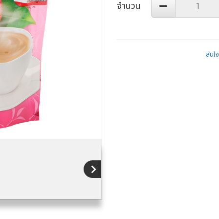
จำนวน
สนใจส