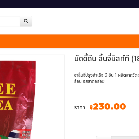
บัดดี้ดีน ลิ้นจี่มิลท์ท
ชาลิ้นจี่ปรุงสำเร็จ 3 อิน 1 ผลิตจากว
ร้อน รสชาติอร่อย
230.00
ราคา
฿