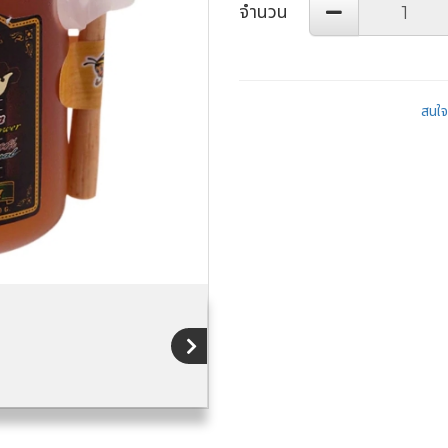
จำนวน
สนใจส