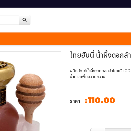
ไทยฮันนี่ น้ำผึ้งดอกล
ผลิตภัณฑ์น้ำผึ้งจากดอกลำไยแท้ 100
น้ำตาลเพิ่มความหวาน
110.00
ราคา
฿