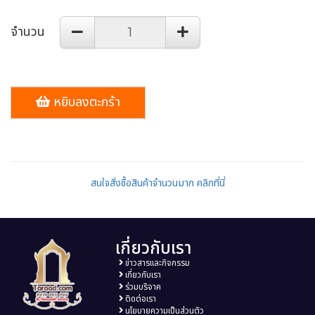
จำนวน
หยิบลงตะกร้า
สนใจสั่งซื้อสินค้าจำนวนมาก คลิกที่นี่
เกี่ยวกับเรา
ข่าวสารและกิจกรรม
เกี่ยวกับเรา
ร่วมบริจาค
ติดต่อเรา
นโยบายความเป็นส่วนตัว