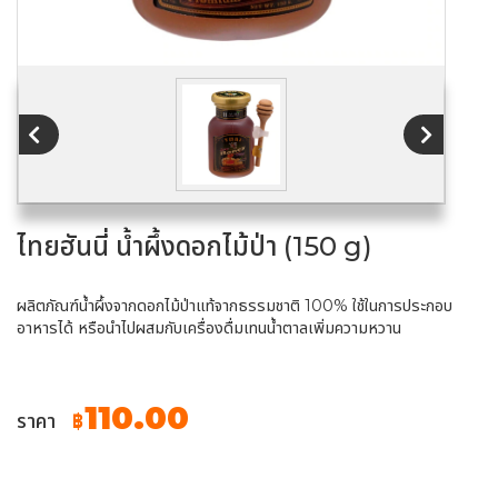
ไทยฮันนี่ น้ำผึ้งดอกไม้ป่า (150 g)
ผลิตภัณฑ์น้ำผึ้งจากดอกไม้ป่าแท้จากธรรมชาติ 100% ใช้ในการประกอบ
อาหารได้ หรือนำไปผสมกับเครื่องดื่มเทนน้ำตาลเพิ่มความหวาน
110.00
ราคา
฿