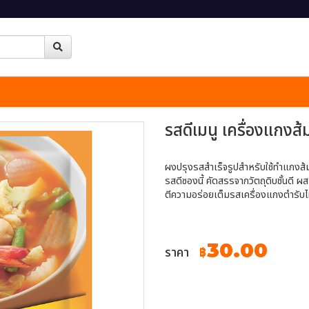
รสดีเมนู เครื่องแกงส
ผงปรุงรสสำเร็จรูปสำหรับใช้ทำแกงส
รสดีซองนี้ คัดสรรจากวัตถุดิบชั้นดี 
ตีความอร่อยเต็มรสเครื่องแกงตำรับไท
30.00
ราคา
฿