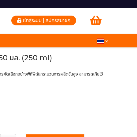
เข้าสู่ระบบ | สมัครสมาชิก
 250 มล. (250 ml)
รคัดเลือกอย่างพิถีพิถันกระบวนการผลิตขั้นสูง สามารถเก็บไว้