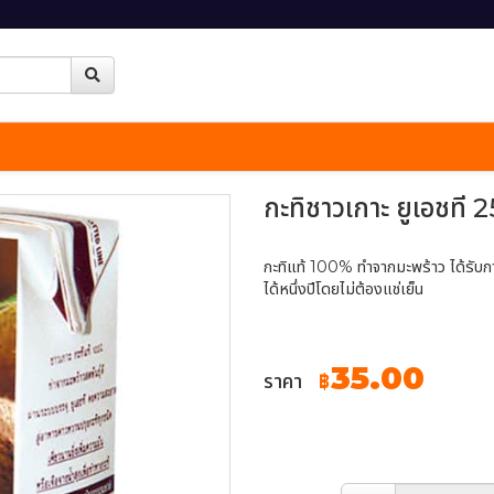
กะทิชาวเกาะ ยูเอชที
กะทิแท้ 100% ทำจากมะพร้าว ได้รับกา
ได้หนึ่งปีโดยไม่ต้องแช่เย็น
35.00
ราคา
฿