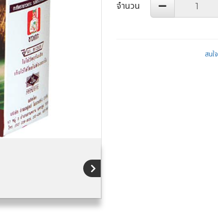
จำนวน
สนใจส