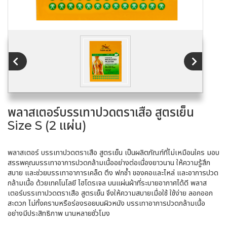
พลาสเตอร์บรรเทาปวดตราเสือ สูตรเย็น
Size S (2 แผ่น)
พลาสเตอร์ บรรเทาปวดตราเสือ สูตรเย็น เป็นผลิตภัณฑ์ที่ไม่เหมือนใคร มอบ
สรรพคุณบรรเทาอาการปวดกล้ามเนื้ออย่างต่อเนื่องยาวนาน ให้ความรู้สึก
สบาย และช่วยบรรเทาอาการเคล็ด ตึง ฟกช้ำ ของคอและไหล่ และอาการปวด
กล้ามเนื้อ ด้วยเทคโนโลยี ไฮโดรเจล บนแผ่นผ้าที่ระบายอากาศได้ดี พลาส
เตอร์บรรเทาปวดตราเสือ สูตรเย็น จึงให้ความสบายเมื่อใช้ ใช้ง่าย ลอกออก
สะดวก ไม่ทิ้งคราบหรือร่องรอยบนผิวหนัง บรรเทาอาการปวดกล้ามเนื้อ
อย่างมีประสิทธิภาพ นานหลายชั่วโมง