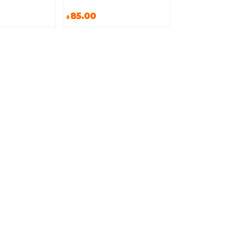
85.00
฿