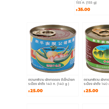
155 ก. (155 g)
35.00
฿
ตรานกพิราบ ผักกาดดอง ซีเซ็กฉ่ายก
ตรานกพิราบ ผักกาด
ระป๋อง ฝาดึง 140 ก. (140 g )
ระป๋อง ฝาดึง 140 
25.00
25.00
฿
฿