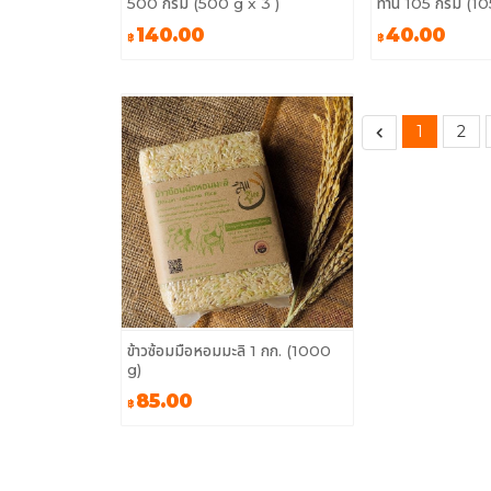
500 กรัม (500 g x 3 )
ทาน 105 กรัม (10
140.00
40.00
฿
฿
1
2
ข้าวซ้อมมือหอมมะลิ 1 กก. (1000
g)
85.00
฿