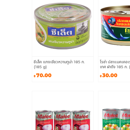
ซีเล็ค แกงเขียวหวานทูน่า 185 ก.
โรซ่า ปลาแมคเคอเ
(185 g)
เทศ ฝาดึง 185 ก. 
70.00
30.00
฿
฿