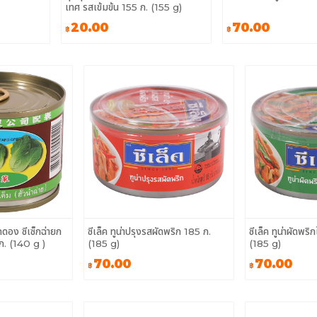
เทศ รสเข้มข้น 155 ก. (155 g)
20.00
70.00
฿
฿
ดอง ซีเซ็กฉ่ายก
ซีเล็ค ทูน่าปรุงรสผัดพริก 185 ก.
ซีเล็ค ทูน่าผัดพร
ก. (140 g )
(185 g)
(185 g)
70.00
70.00
฿
฿