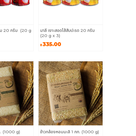
ื่อม 20 กรัม (20 g
มาลี เงาะสอดไส้สับปะรด 20 กรัม
(20 g x 3)
335.00
฿
ก. (1000 g)
ข้าวกล้องหอมมะลิ 1 กก. (1000 g)