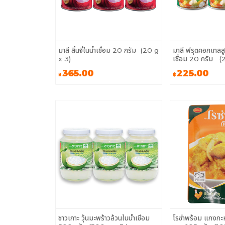
มาลี ลิ้นจี่ในน้ำเชื่อม 20 กรัม (20 g
มาลี ฟรุตคอกเทลส
x 3)
เชื่อม 20 กรัม (
365.00
225.00
฿
฿
ชาวเกาะ วุ้นมะพร้าวล้วนในน้ำเชื่อม
โรซ่าพร้อม แกงกะหร