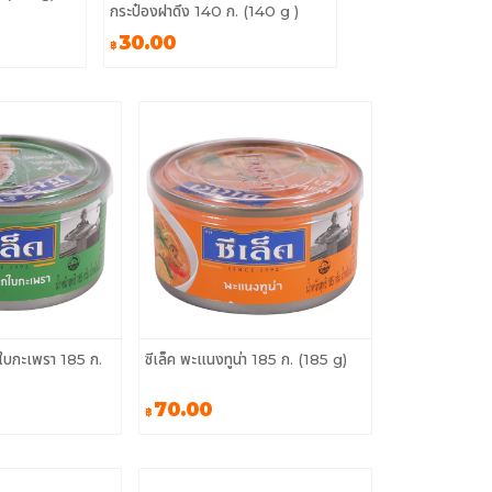
กระป๋องฝาดึง 140 ก. (140 g )
30.00
฿
ิกใบกะเพรา 185 ก.
ซีเล็ค พะแนงทูน่า 185 ก. (185 g)
70.00
฿