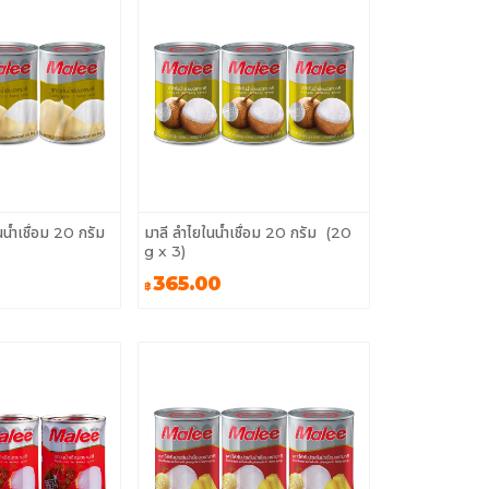
นน้ำเชื่อม 20 กรัม
มาลี ลำไยในน้ำเชื่อม 20 กรัม (20
g x 3)
365.00
฿