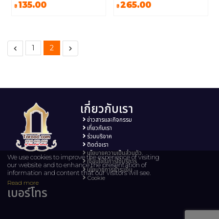
135.00
265.00
฿
฿
1
2
เกี่ยวกับเรา
ข่าวสารและกิจกรรม
เกี่ยวกับเรา
ร่วมบริจาค
ติดต่อเรา
นโยบายความเป็นส่วนตัว
We use cookies to improve the experience of visiting
เงื่อนไขในการใช้บริการ
our website and to enhance the presentation of
นโยบายการชำระเงิน
information and content that our visitors will see.
Cookie
Read more
เบอร์โทร