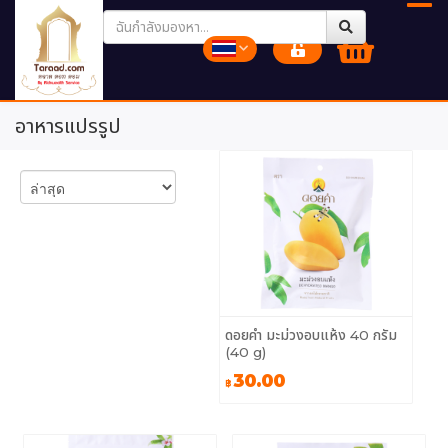
อาหารแปรรูป
ดอยคำ มะม่วงอบแห้ง 40 กรัม
(40 g)
30.00
฿