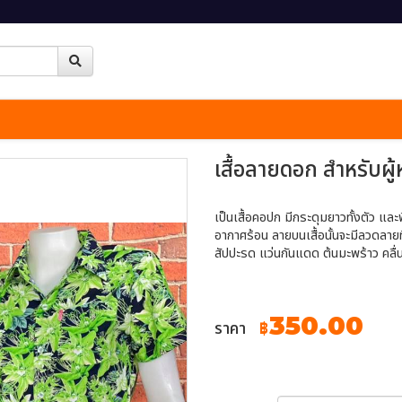
เสื้อลายดอก สำหรับผู
เป็นเสื้อคอปก มีกระดุมยาวทั้งตัว และ
อากาศร้อน ลายบนเสื้อนั้นจะมีลวดลายที่ส
สัปปะรด แว่นกันแดด ต้นมะพร้าว คลื่น
350.00
ราคา
฿