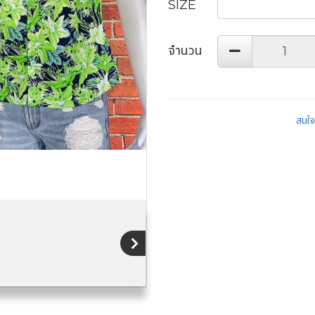
SIZE
จำนวน
สนใจส