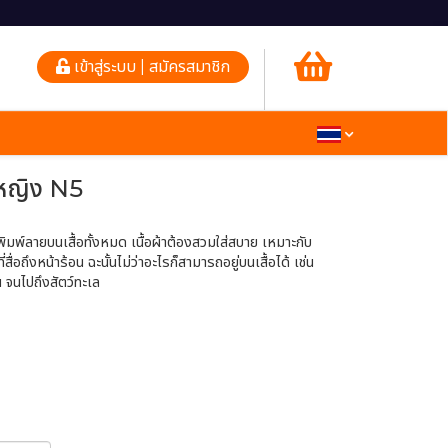
เข้าสู่ระบบ | สมัครสมาชิก
้หญิง N5
พิมพ์ลายบนเสื้อทั้งหมด เนื้อผ้าต้องสวมใส่สบาย เหมาะกับ
ื่อถึงหน้าร้อน ฉะนั้นไม่ว่าอะไรก็สามารถอยู่บนเสื้อได้ เช่น
 จนไปถึงสัตว์ทะเล