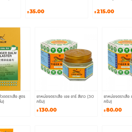
35.00
215.00
฿
฿
วดตราเสือ สูตร
ยาหม่องตราเสือ เอช อาร์ สีขาว (30
ยาหม่องตราเสือ เ
 แผ่น)
กรัม)
กรัม)
130.00
80.00
฿
฿