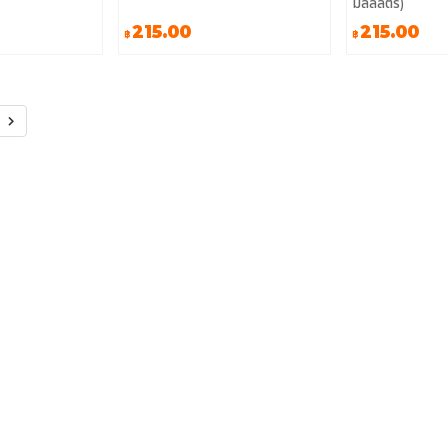
มิลลิลิตร)
215.00
215.00
฿
฿