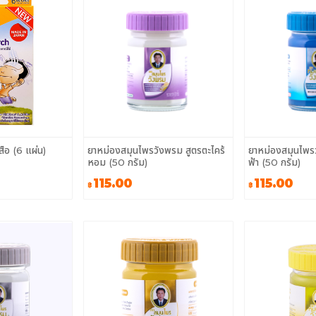
สือ (6 แผ่น)
ยาหม่องสมุนไพรวังพรม สูตรตะไคร้
ยาหม่องสมุนไพร
หอม (50 กรัม)
ฟ้า (50 กรัม)
115.00
115.00
฿
฿