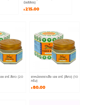
มิลลิลิตร)
215.00
฿
อช อาร์ สีขาว (20
ยาหม่องตราเสือ เอช อาร์ (สีขาว) (10
กรัม)
80.00
฿