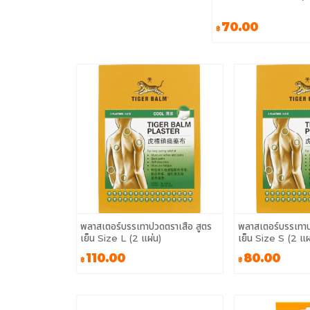
70.00
฿
พลาสเตอร์บรรเทาปวดตราเสือ สูตร
พลาสเตอร์บรรเทาป
เย็น Size L (2 แผ่น)
เย็น Size S (2
110.00
80.00
฿
฿