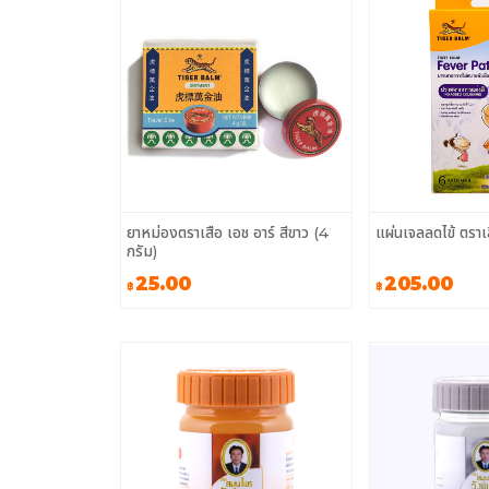
ยาหม่องตราเสือ เอช อาร์ สีขาว (4
แผ่นเจลลดไข้ ตราเ
กรัม)
25.00
205.00
฿
฿