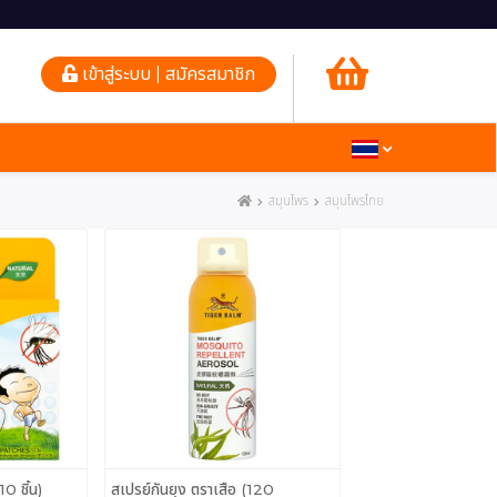
เข้าสู่ระบบ | สมัครสมาชิก
สมุนไพร
สมุนไพรไทย
10 ชิ้น)
สเปรย์กันยุง ตราเสือ (120