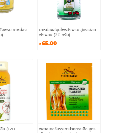
วังพรม ยาหม่อง
ยาหม่องสมุนไพรวังพรม สูตรเสลด
ม)
พังพอน (20 กรัม)
65.00
฿
เสือ (120
พลาสเตอร์บรรเทาปวดตราเสือ สูตร