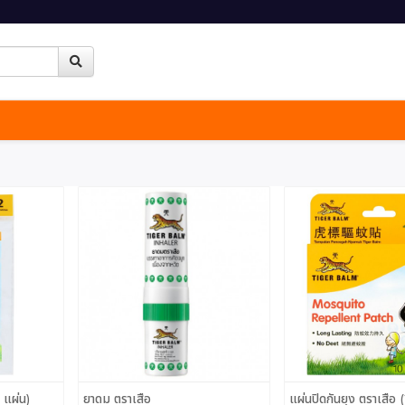
 แผ่น)
ยาดม ตราเสือ
แผ่นปิดกันยุง ตราเสือ (