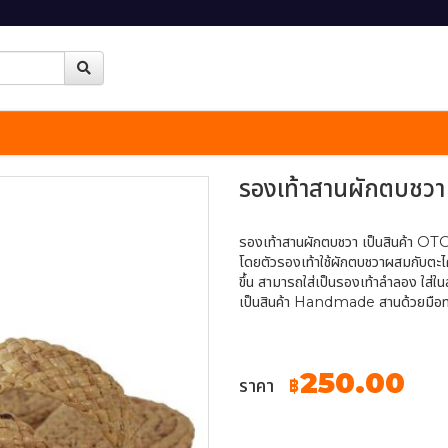
รองเท้าสานผักตบชว
รองเท้าสานผักตบชวา เป็นสินค้า OTO
โดยตัวรองเท้าใช้ผักตบชวาผสมกับตะไค
ขึ้น สามารถใส่เป็นรองเท้าลำลอง ใส่ใน
เป็นสินค้า Handmade สานด้วยมือทุก
250.00
ราคา
฿