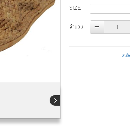
SIZE
จำนวน
สนใจส