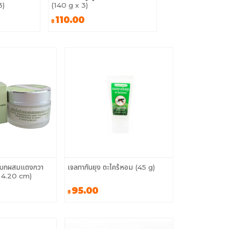
3)
(140 g x 3)
110.00
฿
บัวบกผสมแตงกวา
เจลทากันยุง ตะไคร้หอม (45 g)
 4.20 cm)
95.00
฿