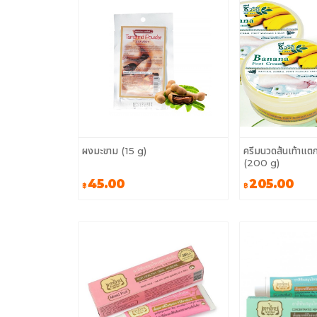
ผงมะขาม (15 g)
ครีมนวดส้นเท้าแตก
(200 g)
45.00
205.00
฿
฿