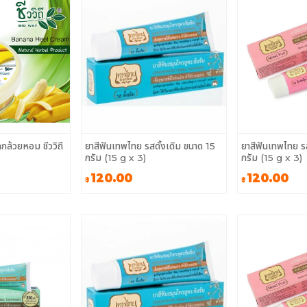
กล้วยหอม ชีววิถี
ยาสีฟันเทพไทย รสดั้งเดิม ขนาด 15
ยาสีฟันเทพไทย รส
กรัม (15 g x 3)
กรัม (15 g x 3)
120.00
120.00
฿
฿