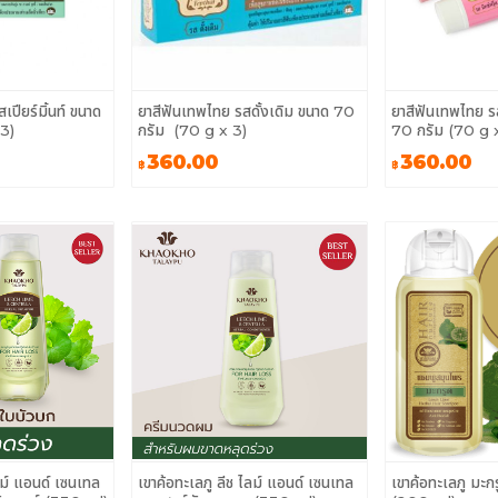
ปียร์มิ้นท์ ขนาด
ยาสีฟันเทพไทย รสดั้งเดิม ขนาด 70
ยาสีฟันเทพไทย รส
3)
กรัม (70 g x 3)
70 กรัม (70 g 
360.00
360.00
฿
฿
ลม์ แอนด์ เซนเทล
เขาค้อทะเลภู ลีช ไลม์ แอนด์ เซนเทล
เขาค้อทะเลภู มะก