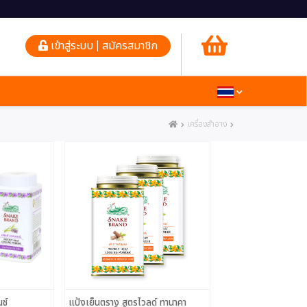
เข้าสู่ระบบ | สมัครสมาชิก
เครื่องสำอาง
ช์
แป้งเย็นตรางู สูตรไวลด์ ทานาคา