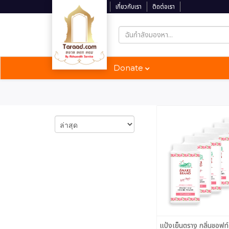
ติดตามสถานะจัดส่ง
เกี่ยวกับเรา
ติดต่อเรา
Donate
แป้งเย็นตรางู กลิ่นซอฟท