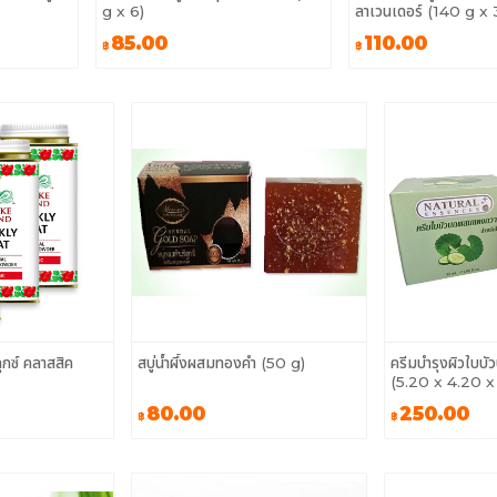
g x 6)
ลาเวนเดอร์ (140 g x 
85.00
110.00
฿
฿
ุกซ์ คลาสสิค
สบู่น้ำผึ้งผสมทองคำ (50 g)
ครีมบำรุงผิวใบ
(5.20 x 4.20 x
80.00
250.00
฿
฿