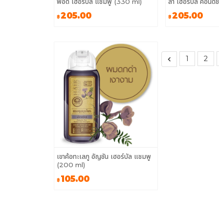
พ็อด เฮอร์บัล แชมพู (330 ml)
ลา เฮอร์บัล คอนดิ
205.00
205.00
฿
฿
1
2
เขาค้อทะเลภู อัญชัน เฮอร์บัล แชมพู
(200 ml)
105.00
฿