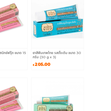
มิกซ์ฟรุ๊ต ขนาด 15
ยาสีฟันเทพไทย รสดั้งเดิม ขนาด 30
กรัม (30 g x 3)
205.00
฿