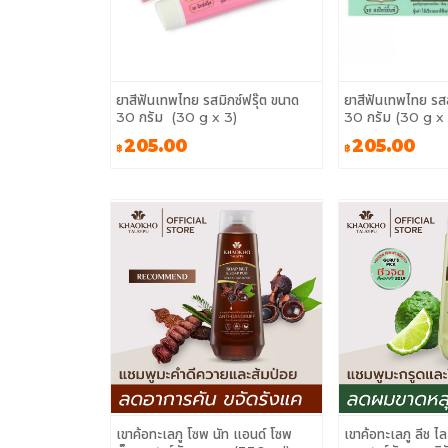
ยาสีฟันเทพไทย รสมิกซ์ฟรุ๊ต ขนาด
ยาสีฟันเทพไทย รสสเ
30 กรัม (30 g x 3)
30 กรัม (30 g x 
205.00
205.00
฿
฿
เขาค้อทะเลภู โซพ นัท แอนด์ โซพ
เขาค้อทะเลภู ลีช ไ