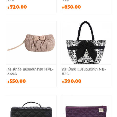
720.00
850.00
฿
฿
กระเป๋าถือ แบรนด์นารายา NPL-
กระเป๋าถือ แบรนด์นารายา NB-
549A
52N
550.00
390.00
฿
฿