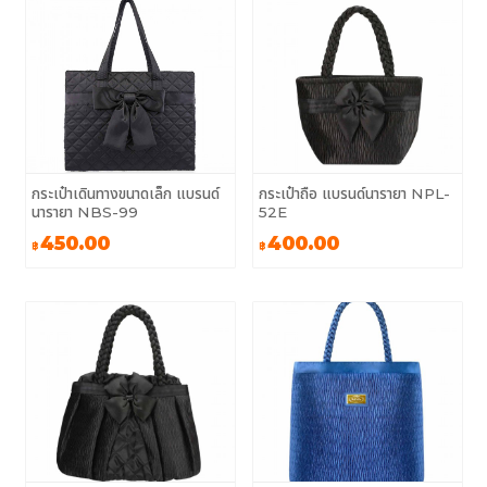
กระเป๋าเดินทางขนาดเล็ก แบรนด์
กระเป๋าถือ แบรนด์นารายา NPL-
นารายา NBS-99
52E
450.00
400.00
฿
฿